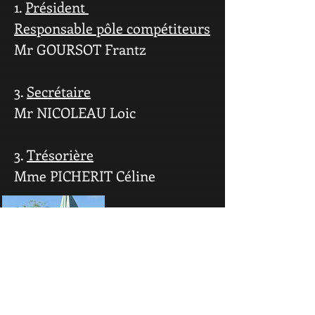
1.
Président
Responsable pôle compétiteurs
Mr GOURSOT Frantz
3.
Secrétaire
Mr NICOLEAU Loic
3.
Trésorière
Mme PICHERIT Céline