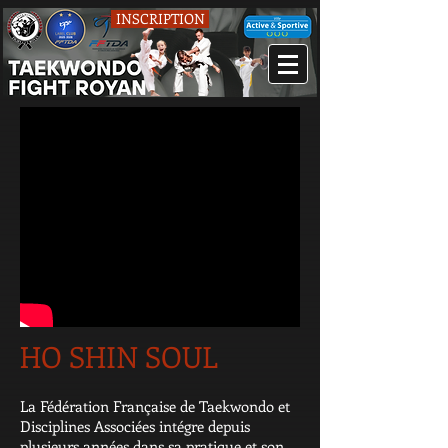
INSCRIPTION
HO SHIN SOUL
La Fédération Française de Taekwondo et
Disciplines Associées intégre depuis
plusieurs années dans sa pratique et son