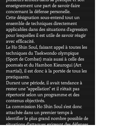
enseignement une part de savoir-faire
concernant la défense personelle.
Cette désignation sous-entend tout un
ensemble de techniques directement
applicables dans des situations d'agression
pour lesquelles il est utile de savoir réagir
avec efficacité.
Le Ho Shin Soul, faisant appel à toutes les
techniques du Taekwondo olympique
(Sport de Combat) mais aussi à celle des
poomsés et du Hambon Kieurogui (Art
martial), il est donc à la portée de tous les
pratiquants.
Durant une période, il avait tendance à
rester une "appellation" et il n'était pas
répertorié selon un programme et des
contenus objectivés.
La commission Ho Shin Soul s'est donc
attachée dans un premier temps à
identifier le plus grand nombre possible de
situations d'attaques exigeant des défenses
précises, simples mais efficaces. Attaques